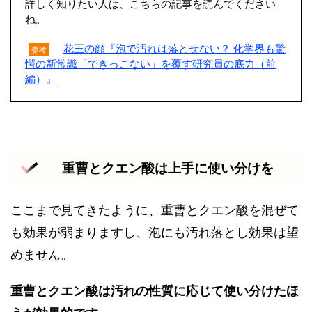
詳しく知りたい人は、こちらの記事を読んでください
ね。
花王の顔『泡で汚れは落とせない？ 化学界も驚
参考
愕の新常識「できっこない」を覆す研究員の底力（前
編）』
重曹とクエン酸は上手に使い分けを
ここまで見てきたように、重曹とクエン酸を混ぜて
も効果が弱まりますし、泡にも汚れ落とし効果は望
めません。
重曹とクエン酸は汚れの性質に応じて使い分けたほ