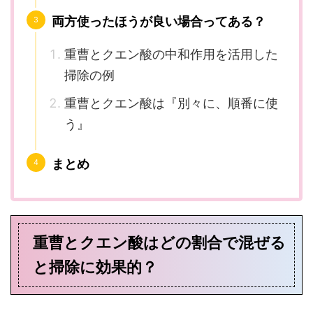
両方使ったほうが良い場合ってある？
重曹とクエン酸の中和作用を活用した
掃除の例
重曹とクエン酸は『別々に、順番に使
う』
まとめ
重曹とクエン酸はどの割合で混ぜる
と掃除に効果的？