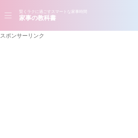
賢くラクに過ごすスマートな家事時間
家事の教科書
スポンサーリンク