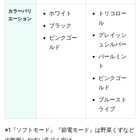
カラーバリ
ホワイト
トリコロー
エーション
ル
ブラック
グレイッシ
ピンクゴー
ュシルバー
ルド
パールミン
ト
ピンクゴー
ルド
ブルースト
ライプ
※1『ソフトモード』『節電モード』は野菜くずなど
の乾燥しやすい生ゴミ向け