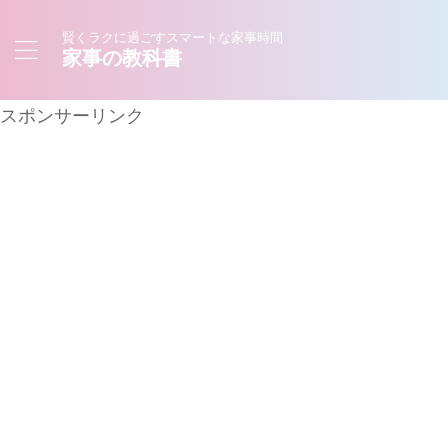
賢くラクに過ごすスマートな家事時間
家事の教科書
スポンサーリンク