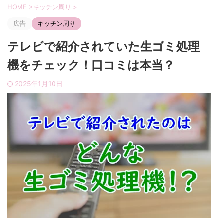
HOME
>
キッチン周り
>
広告
キッチン周り
テレビで紹介されていた生ゴミ処理
機をチェック！口コミは本当？
2025年1月10日