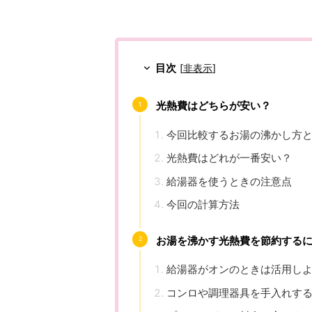
目次
[
非表示
]
光熱費はどちらが安い？
今回比較するお湯の沸かし方
光熱費はどれが一番安い？
給湯器を使うときの注意点
今回の計算方法
お湯を沸かす光熱費を節約する
給湯器がオンのときは活用し
コンロや調理器具を手入れす