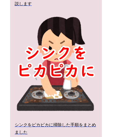
説します
シンクをピカピカに掃除した手順をまとめ
ました