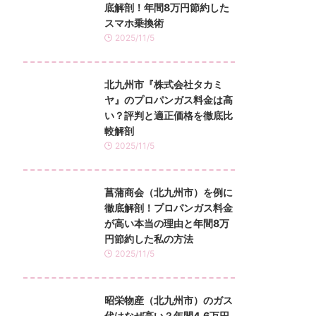
底解剖！年間8万円節約した
スマホ乗換術
2025/11/5
北九州市『株式会社タカミ
ヤ』のプロパンガス料金は高
い？評判と適正価格を徹底比
較解剖
2025/11/5
菖蒲商会（北九州市）を例に
徹底解剖！プロパンガス料金
が高い本当の理由と年間8万
円節約した私の方法
2025/11/5
昭栄物産（北九州市）のガス
代はなぜ高い？年間4.6万円