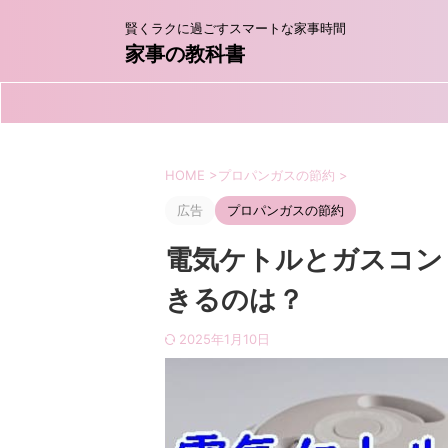
賢くラクに過ごすスマートな家事時間
家事の教科書
HOME
>
プロパンガスの節約
>
広告
プロパンガスの節約
電気ケトルとガスコン
きるのは？
2025年1月10日