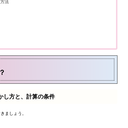
る方法
？
かし方と、計算の条件
おきましょう。