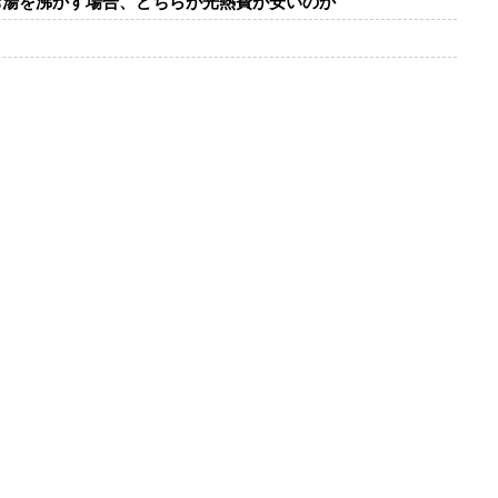
お湯を沸かす場合、どちらが光熱費が安いのか