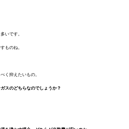
も多いです。
ですものね。
るべく抑えたいもの。
ンガスのどちらなのでしょうか？