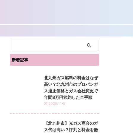
ー
新着記事
北九州ガス燃料の料金はなぜ
高い？北九州市のプロパンガ
ス適正価格とガス会社変更で
年間8万円節約した全手順
2025/11/5
【北九州市】光ガス商会のガ
ス代は高い？評判と料金を徹