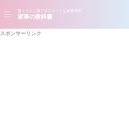
賢くラクに過ごすスマートな家事時間
家事の教科書
スポンサーリンク