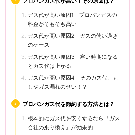
プロパンガス代が高い！その原因は？
ガス代が高い原因1 プロパンガスの
料金がそもそも高い
ガス代が高い原因2 ガスの使い過ぎ
のケース
ガス代が高い原因3 寒い時期になる
とガス代は上がる
ガス代が高い原因4 そのガス代、も
しやガス漏れのせい！？
プロパンガス代を節約する方法とは？
根本的にガス代を安くするなら『ガス
会社の乗り換え』が効果的