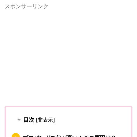
スポンサーリンク
目次
[
非表示
]